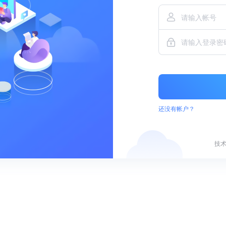
还没有帐户？
技