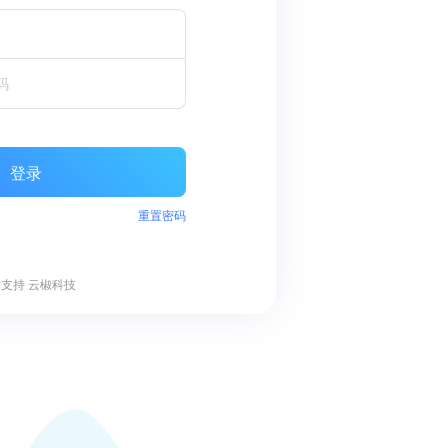
登录
重置密码
术支持
云椒科技